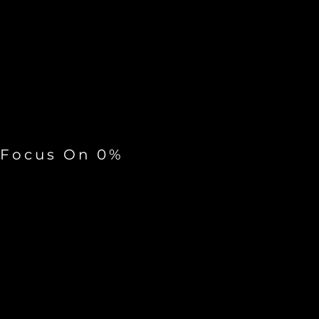
Focus On
0
%